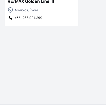
RE/MAX Golden Line III
Arraiolos, Évora
+351 266 094 299