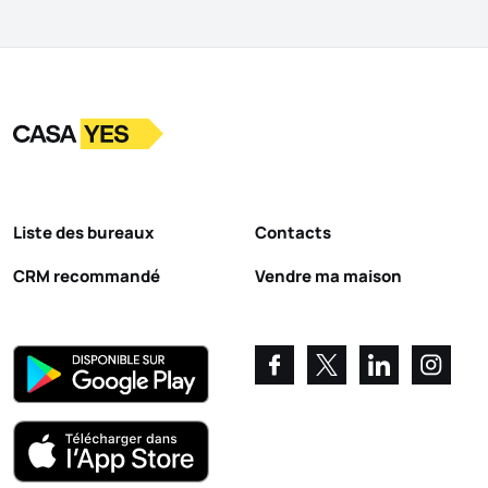
Logo
Aller à la page d’accueil
Liste des bureaux
Contacts
CRM recommandé
Vendre ma maison