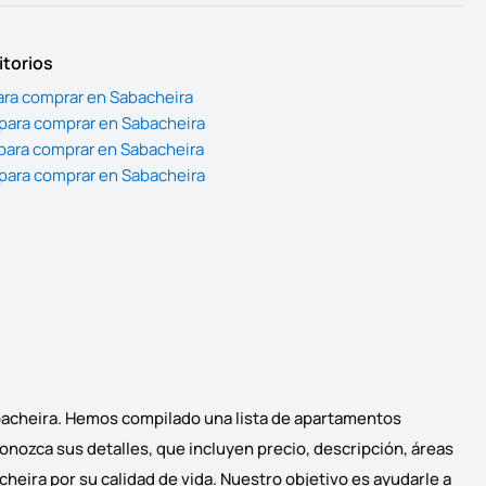
itorios
ara comprar en Sabacheira
para comprar en Sabacheira
para comprar en Sabacheira
para comprar en Sabacheira
abacheira. Hemos compilado una lista de apartamentos
conozca sus detalles, que incluyen precio, descripción, áreas
heira por su calidad de vida. Nuestro objetivo es ayudarle a