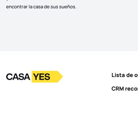
encontrar la casa de sus sueños.
Logotipo
Ir a la página de inicio
Lista de o
CRM rec