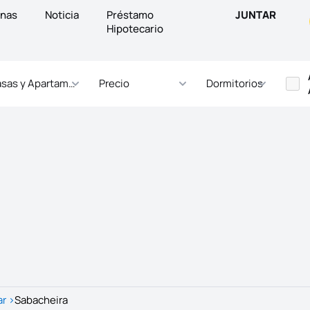
inas
Noticia
Préstamo
JUNTAR
Hipotecario
sas y Apartamentos
Precio
Dormitorios
ar
>
Sabacheira