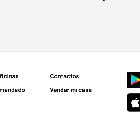
ficinas
Contactos
omendado
Vender mi casa