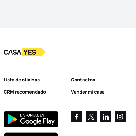
Logotipo
Ir a la página de inicio
Lista de oficinas
Contactos
CRM recomendado
Vender mi casa