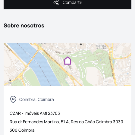
Compartir
Compartir
Sobre nosotros
Coimbra, Coimbra
CZAR - Imóveis
AMI
23703
Rua dr Fernandes Martins, 51 A, Rés do Chão Coimbra 3030-
300 Coimbra