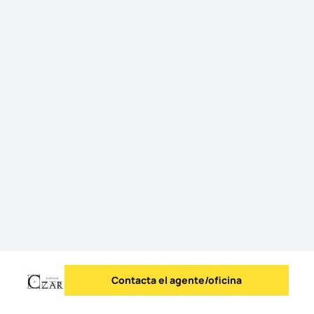
Contacta el agente/oficina
Enviar mensaje