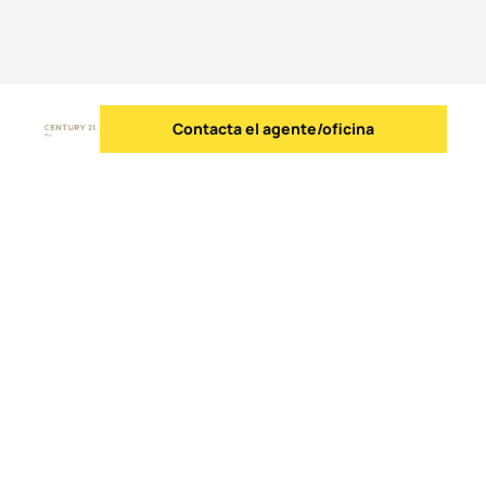
Contacta el agente/oficina
Enviar mensaje