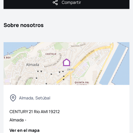
Compartir
Compartir
Sobre nosotros
Almada, Setúbal
CENTURY 21 Rio
AMI
19212
Almada
-
Ver en el mapa