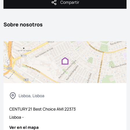
Compartir
Compartir
Sobre nosotros
Lisboa, Lisboa
CENTURY 21 Best Choice
AMI
22373
Lisboa
-
Ver en el mapa