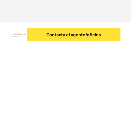
Contacta el agente/oficina
Enviar mensaje