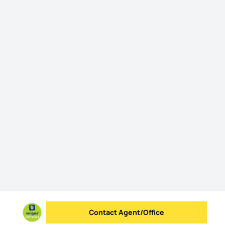
Contact Agent/Office
Send message