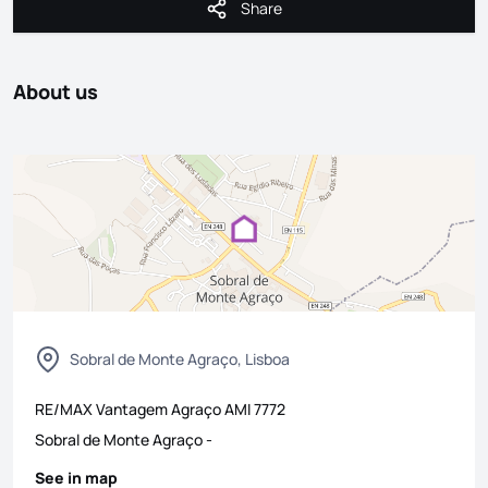
Share
Share
About us
Sobral de Monte Agraço, Lisboa
RE/MAX Vantagem Agraço
AMI
7772
Sobral de Monte Agraço
-
See in map