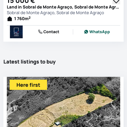
15 000 €
Land in Sobral de Monte Agraço, Sobral de Monte Agraço
Sobral de Monte Agraço, Sobral de Monte Agraço
2
1 760
m
Contact
WhatsApp
Latest listings to buy
Here first