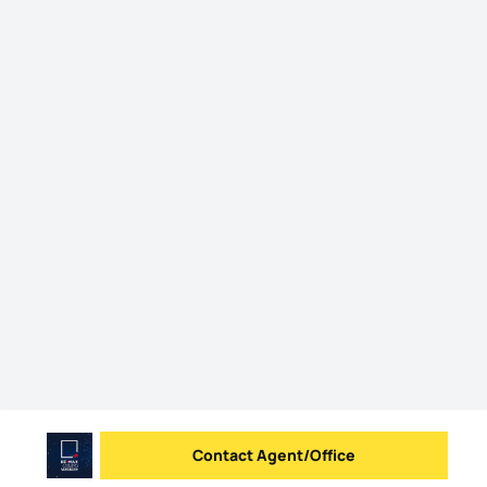
Contact Agent/Office
Send message