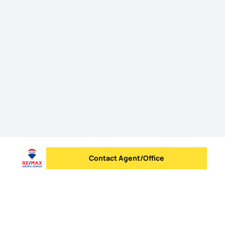
Contact Agent/Office
Send message