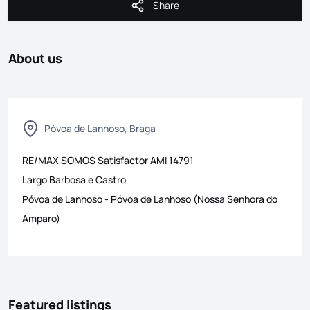
Share
Share
About us
Póvoa de Lanhoso, Braga
RE/MAX SOMOS Satisfactor
AMI
14791
Largo Barbosa e Castro
Póvoa de Lanhoso
-
Póvoa de Lanhoso (Nossa Senhora do
Amparo)
Featured listings