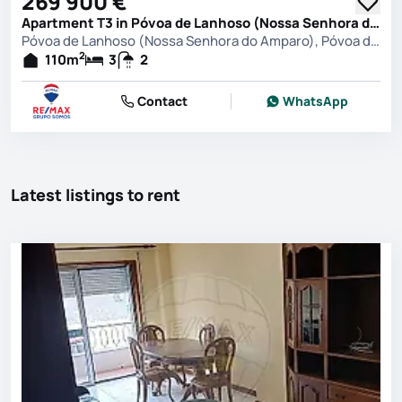
269 900 €
Apartment T3 in Póvoa de Lanhoso (Nossa Senhora do Amparo), Póvoa de Lanhoso
Póvoa de Lanhoso (Nossa Senhora do Amparo), Póvoa de Lanhoso
2
110
m
3
2
Contact
WhatsApp
Latest listings to rent