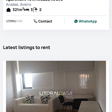
Aradas, Aveiro
2
321
m
3
2
Contact
WhatsApp
Latest listings to rent