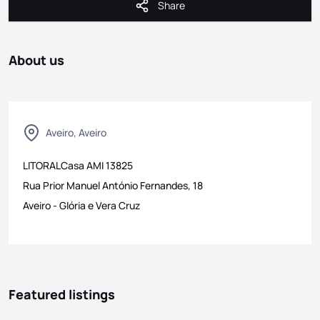
Share
Share
About us
Aveiro, Aveiro
LITORALCasa
AMI
13825
Rua Prior Manuel António Fernandes, 18
Aveiro
-
Glória e Vera Cruz
Featured listings