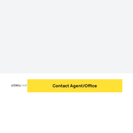
Contact Agent/Office
Send message