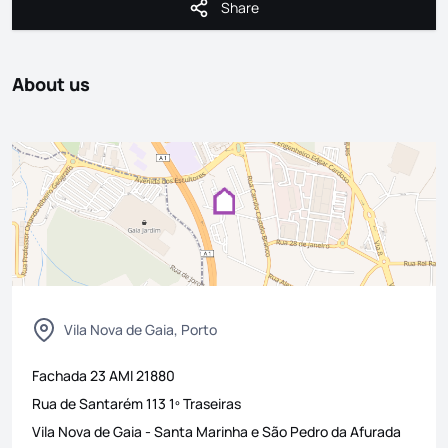
Share
Share
About us
Vila Nova de Gaia, Porto
Fachada 23
AMI
21880
Rua de Santarém 113 1º Traseiras
Vila Nova de Gaia
-
Santa Marinha e São Pedro da Afurada