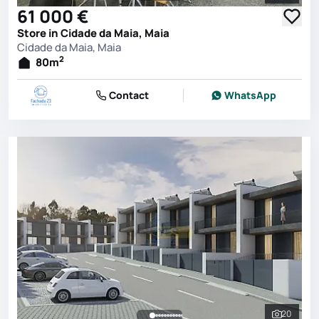
61 000 €
Store in Cidade da Maia, Maia
Cidade da Maia, Maia
2
80
m
Contact
WhatsApp
20