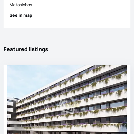
Matosinhos
-
See in map
Featured listings