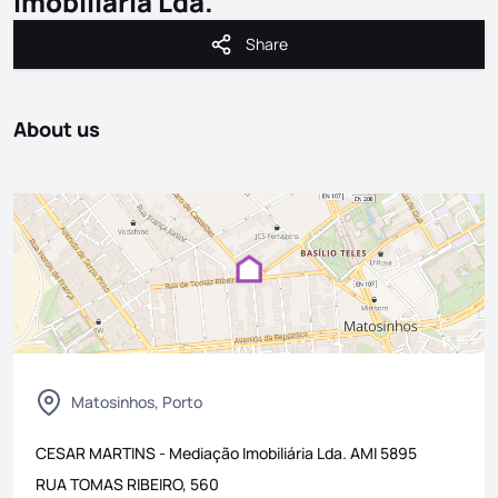
Imobiliária Lda.
Share
Share
About us
Matosinhos, Porto
CESAR MARTINS - Mediação Imobiliária Lda.
AMI
5895
RUA TOMAS RIBEIRO, 560