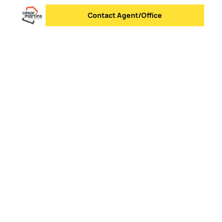
Contact Agent/Office
Send message
Logo
Go to homepage