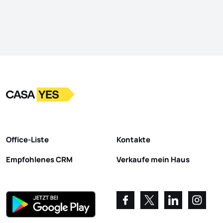
Logo
Zur Startseite
Office-Liste
Kontakte
Empfohlenes CRM
Verkaufe mein Haus