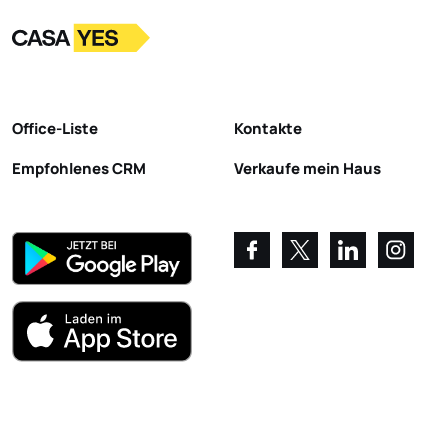
Logo
Zur Startseite
Office-Liste
Kontakte
Empfohlenes CRM
Verkaufe mein Haus