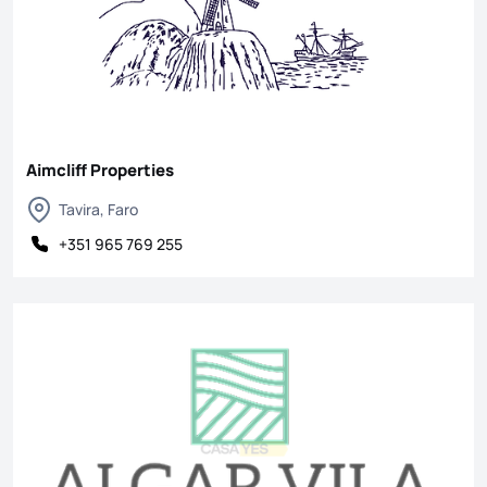
Aimcliff Properties
Tavira, Faro
+351 965 769 255