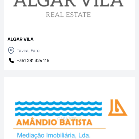
ALGAR VILA
Tavira, Faro
+351 281 324 115