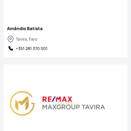
Amândio Batista
Tavira, Faro
+351 281 370 001