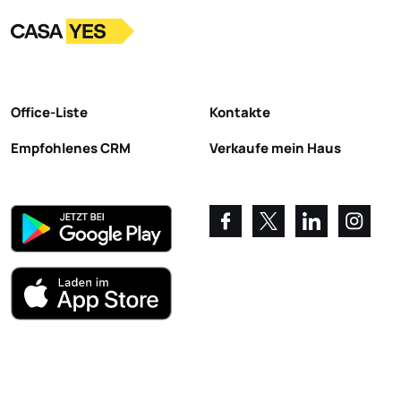
Logo
Zur Startseite
Office-Liste
Kontakte
Empfohlenes CRM
Verkaufe mein Haus