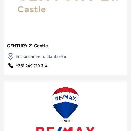
CENTURY 21 Castle
Entroncamento, Santarém
+351 249 710 314