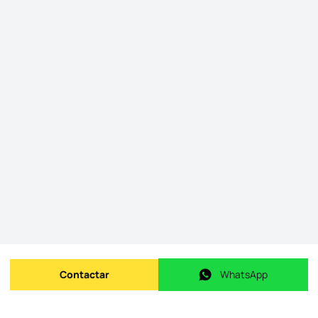
Contactar
WhatsApp
Enviar mensagem
WhatsApp