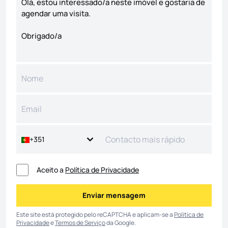
+351
Aceito a
Política de Privacidade
Enviar mensagem
Enviar mensagem
Este site está protegido pelo reCAPTCHA e aplicam-se a
Política de
Privacidade
e
Termos de Serviço
da Google.