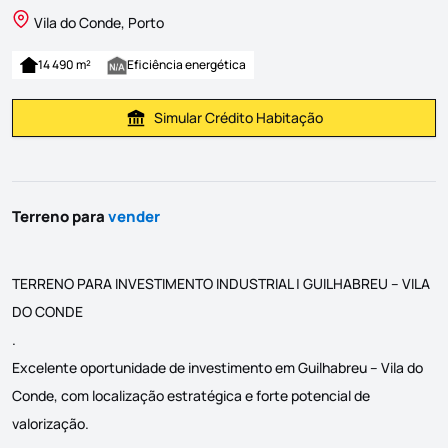
Vila do Conde, Porto
14 490 m²
Eficiência energética
Simular Crédito Habitação
Simular Prestação
Terreno para
vender
TERRENO PARA INVESTIMENTO INDUSTRIAL | GUILHABREU – VILA
DO CONDE
.
Excelente oportunidade de investimento em Guilhabreu – Vila do
Conde, com localização estratégica e forte potencial de
valorização.