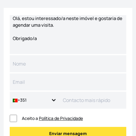
Formulário de contacto
+351
Aceito a
Política de Privacidade
Enviar mensagem
Enviar mensagem