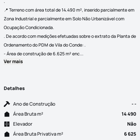
.
📍 Terreno com área total de 14.490 m², inserido parcialmente em
Zona Industrial e parcialmente em Solo Não Urbanizável com
Ocupação Condicionada.
. De acordo com medições efetuadas sobre o extrato da Planta de
Ordenamento do PDM de Vila do Conde: .
TERRENO PARA INVESTIMENTO I
- Área de construção de 6.625 m² enc...
Ver mais
Detalhes
Ano de Construção
- -
Área Bruta m²
14 490
Elevador
Não
Área Bruta Privativa m²
6 625