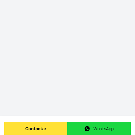
Contactar
WhatsApp
Enviar mensagem
WhatsApp