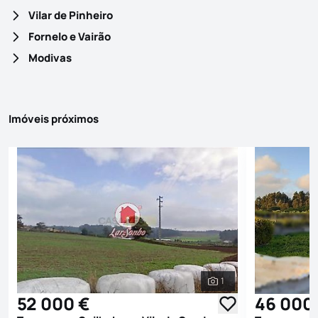
Vilar de Pinheiro
Fornelo e Vairão
Modivas
Imóveis próximos
1
Ver todas as fotografi
52 000 €
46 000