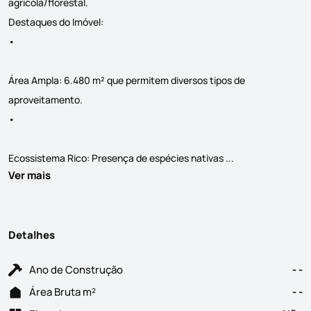
agrícola/florestal.
Destaques do Imóvel:
•
Área Ampla: 6.480 m² que permitem diversos tipos de
aproveitamento.
•
Propriedade Rústi
Ecossistema Rico: Presença de espécies nativas ...
Ver mais
Detalhes
Ano de Construção
- -
Área Bruta m²
- -