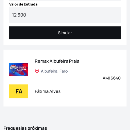
Valor de Entrada
Simular
Simular
Remax Albufeira Praia
Albufeira, Faro
AMI 6640
FA
Fátima Alves
Freguesias próximas