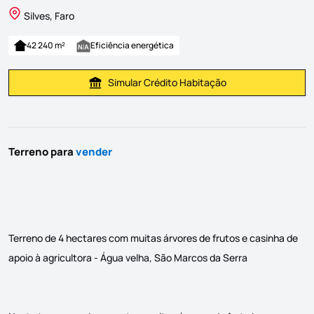
Silves, Faro
42 240 m²
Eficiência energética
Simular Crédito Habitação
Simular Prestação
Terreno para
vender
Terreno de 4 hectares com muitas árvores de frutos e casinha de
apoio à agricultora - Água velha, São Marcos da Serra