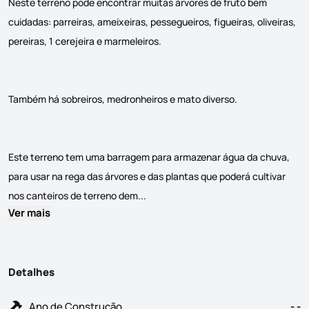
Neste terreno pode encontrar muitas árvores de fruto bem
cuidadas: parreiras, ameixeiras, pessegueiros, figueiras, oliveiras,
pereiras, 1 cerejeira e marmeleiros.
Também há sobreiros, medronheiros e mato diverso.
Este terreno tem uma barragem para armazenar água da chuva,
para usar na rega das árvores e das plantas que poderá cultivar
Terreno de 4 hectares com muitas árv
nos canteiros de terreno dem...
Ver mais
Detalhes
Ano de Construção
- -