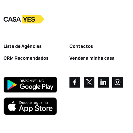
Logo
Ir para a homepage
Lista de Agências
Contactos
CRM Recomendados
Vender a minha casa