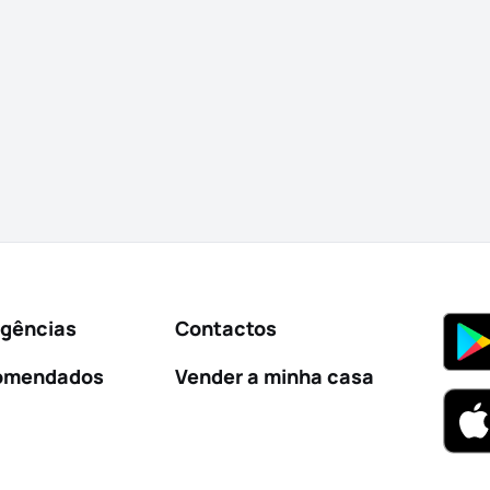
Agências
Contactos
omendados
Vender a minha casa