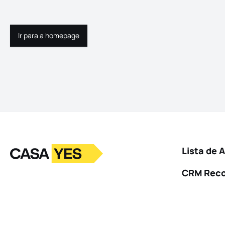
Ir para a homepage
Ir para a homepage
Logo
Ir para a homepage
Lista de 
CRM Rec