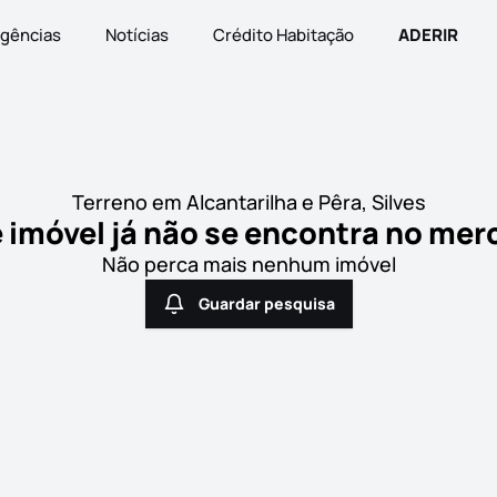
gências
Notícias
Crédito Habitação
ADERIR
Terreno em Alcantarilha e Pêra, Silves
 imóvel já não se encontra no me
Não perca mais nenhum imóvel
Guardar pesquisa
Guardar pesquisa