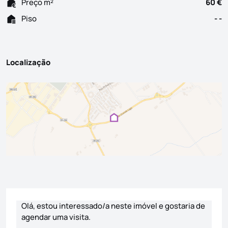
Preço m²
60 €
Piso
- -
Localização
Formulário de contacto