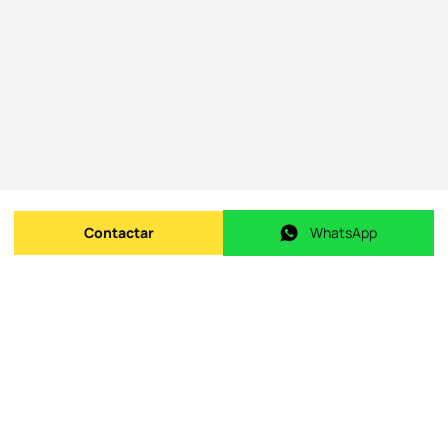
Contactar
WhatsApp
Enviar mensagem
WhatsApp