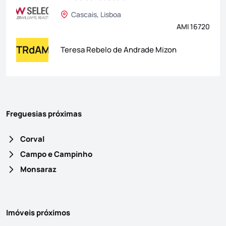
Cascais, Lisboa
AMI 16720
TRdAM
Teresa Rebelo de Andrade Mizon
Freguesias próximas
Corval
Campo e Campinho
Monsaraz
Imóveis próximos