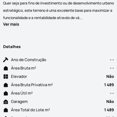
Quer seja para fins de investimento ou de desenvolvimento urbano
estratégico, este terreno é uma excelente base para maximizar a
Este terreno de 1489
funcionalidade e a rentabilidade através de vá...
Ver mais
Detalhes
Ano de Construção
- -
Área Bruta m²
- -
Elevador
Não
Área Bruta Privativa m²
1 489
Área Útil m²
- -
Garagem
Não
Área Total do Lote m²
1 489