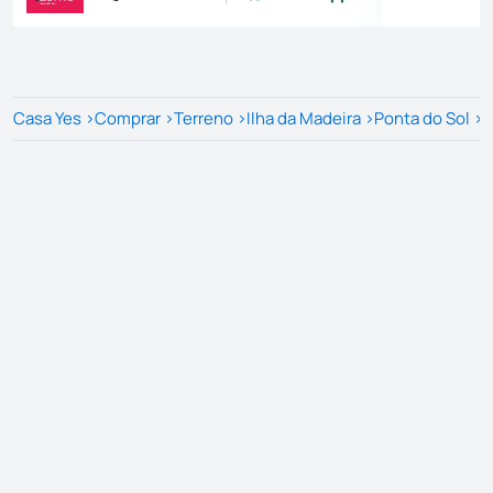
Casa Yes
>
Comprar
>
Terreno
>
Ilha da Madeira
>
Ponta do Sol
>
P