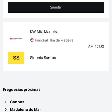
Simular
Simular
KW Alfa Madeira
Funchal, Ilha da Madeira
AMI 13132
SS
Sidonia Santos
Freguesias próximas
Canhas
Madalena do Mar