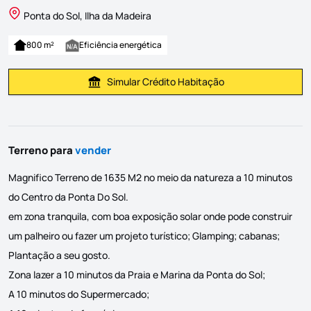
Ponta do Sol, Ilha da Madeira
800 m²
Eficiência energética
Simular Crédito Habitação
Simular Prestação
Terreno para
vender
Magnifico Terreno de 1635 M2 no meio da natureza a 10 minutos
do Centro da Ponta Do Sol.
em zona tranquila, com boa exposição solar onde pode construir
um palheiro ou fazer um projeto turístico; Glamping; cabanas;
Plantação a seu gosto.
Zona lazer a 10 minutos da Praia e Marina da Ponta do Sol;
A 10 minutos do Supermercado;