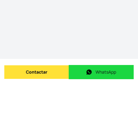
Contactar
WhatsApp
Enviar mensagem
WhatsApp