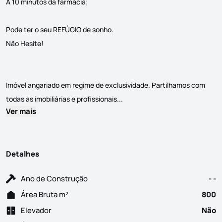
A 10 minutos da farmácia;
Pode ter o seu REFÚGIO de sonho.
Não Hesite!
Imóvel angariado em regime de exclusividade. Partilhamos com
Magnifico Terreno de 1635 M2 n
todas as imobiliárias e profissionais...
Ver mais
Detalhes
Ano de Construção
- -
Área Bruta m²
800
Elevador
Não