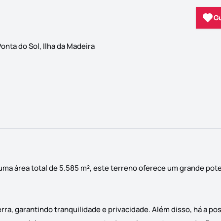
G
onta do Sol, Ilha da Madeira
uma área total de 5.585 m², este terreno oferece um grande pote
rra, garantindo tranquilidade e privacidade. Além disso, há a po