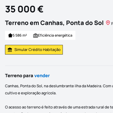
35 000 €
Terreno em Canhas, Ponta do Sol
P
5 586 m²
Eficiência energética
Simular Crédito Habitação
Simular Prestação
Terreno para
vender
Canhas, Ponta do Sol, na deslumbrante ilha da Madeira. Com 
cultivo e exploração agrícola.
O acesso ao terreno é feito através de uma estrada rural de te