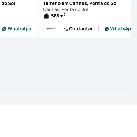
 do Sol
Terreno em Canhas, Ponta do Sol
Canhas, Ponta do Sol
2
583
m
WhatsApp
Contactar
WhatsApp