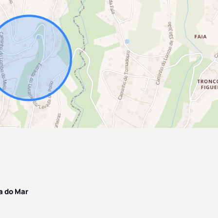
 do Mar