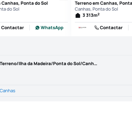
 Canhas, Ponta do Sol
Terreno em Canhas, Ponta
ta do Sol
Canhas, Ponta do Sol
2
3 313
m
Contactar
WhatsApp
Contactar
https://www.kwportugal.pt/imovel/Venda/Terreno/Ilha da Madeira/Ponta do Sol/Canhas/46676
Canhas