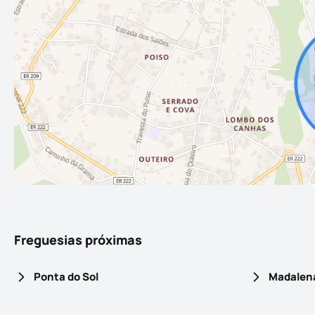
Freguesias próximas
Ponta do Sol
Madalena