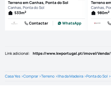
Terreno em Canhas, Ponta do Sol
Terreno em
Canhas, Ponta do Sol
Canhas, Pon
2
2
533
m
980
m
Contactar
WhatsApp
Link adicional
:
Casa Yes
>
Comprar
>
Terreno
>
Ilha da Madeira
>
Ponta do Sol
>