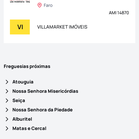
Faro
AMI 14870
VI
VILLAMARKET IMÓVEIS
Freguesias próximas
Atouguia
Nossa Senhora Misericórdias
Seiça
Nossa Senhora da Piedade
Alburitel
Matas e Cercal