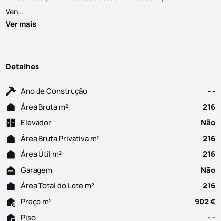
Lote de terreno urbano com 216 m2 para construção de um edifí
Ven...
Ver mais
Detalhes
Ano de Construção
- -
Área Bruta m²
216
Elevador
Não
Área Bruta Privativa m²
216
Área Útil m²
216
Garagem
Não
Área Total do Lote m²
216
Preço m²
902 €
Piso
- -