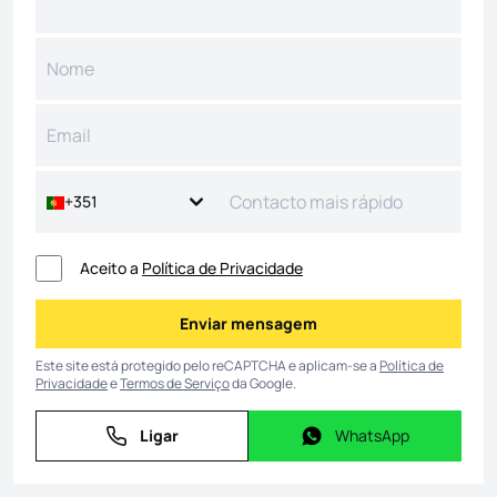
+351
Aceito a
Política de Privacidade
Enviar mensagem
Enviar mensagem
Este site está protegido pelo reCAPTCHA e aplicam-se a
Política de
Privacidade
e
Termos de Serviço
da Google.
Ligar
WhatsApp
Ligar
WhatsApp