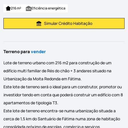
216 m²
Eficiência energética
Simular Crédito Habitação
Simular Prestação
Terreno para
vender
Lote de terreno urbano com 216 m2 para construção de um
edifício multi familiar de Rés do chão + 3 andares situado na
Urbanização da Moita Redonda em Fátima.
Este lote de terreno será o ideal para um construtor, promotor ou
investidor tendo em conta que poderá construir um edifício com 8
apartamentos de tipologia T3.
Este lote de terreno encontra-se numa urbanização situada a
cerca de 1,5 km do Santuário de Fátima numa zona de habitação
consolidada próximo de escolas, comércio e serviços.