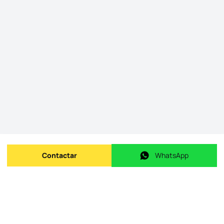
Contactar
WhatsApp
Enviar mensagem
WhatsApp