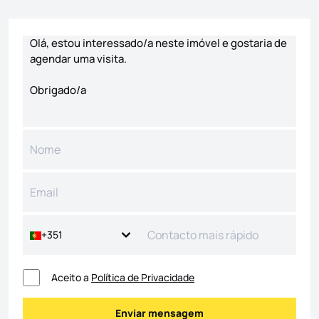
Formulário de contacto
+351
Aceito a
Política de Privacidade
Enviar mensagem
Enviar mensagem