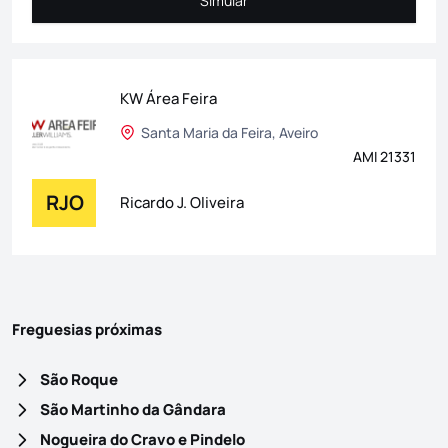
Simular
Simular
KW Área Feira
Santa Maria da Feira, Aveiro
AMI 21331
RJO
Ricardo J. Oliveira
Freguesias próximas
São Roque
São Martinho da Gândara
Nogueira do Cravo e Pindelo