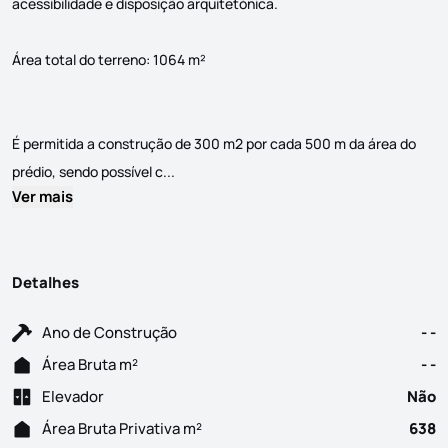
acessibilidade e disposição arquitetónica.
Área total do terreno: 1064 m²
É permitida a construção de 300 m2 por cada 500 m da área do
Este terreno oferece uma excelente oportun
prédio, sendo possível c...
Ver mais
Detalhes
Ano de Construção
- -
Área Bruta m²
- -
Elevador
Não
Área Bruta Privativa m²
638