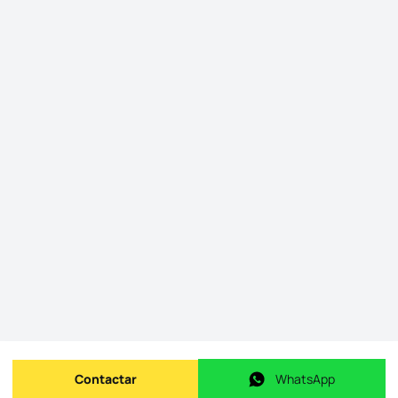
Contactar
WhatsApp
Enviar mensagem
WhatsApp