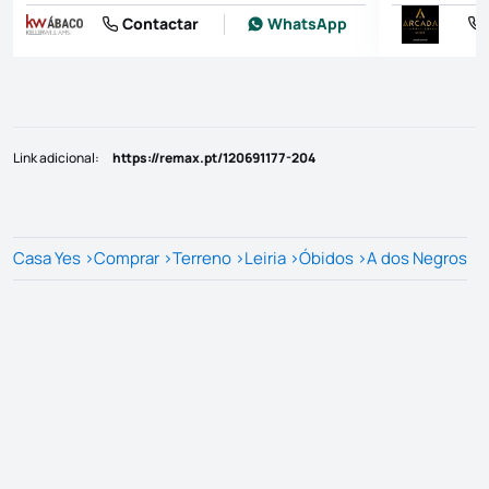
Contactar
WhatsApp
Link adicional
:
https://remax.pt/120691177-204
Casa Yes
>
Comprar
>
Terreno
>
Leiria
>
Óbidos
>
A dos Negros