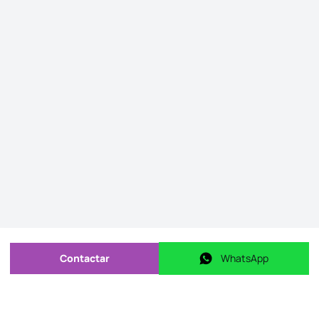
Contactar
WhatsApp
Enviar mensagem
WhatsApp