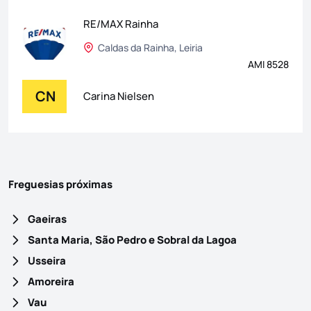
RE/MAX Rainha
Caldas da Rainha, Leiria
AMI 8528
CN
Carina Nielsen
Freguesias próximas
Gaeiras
Santa Maria, São Pedro e Sobral da Lagoa
Usseira
Amoreira
Vau