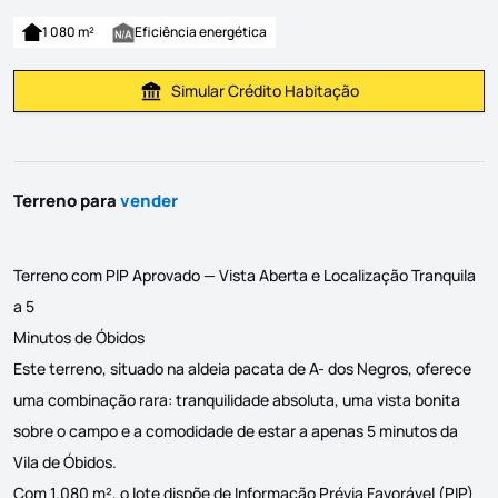
1 080 m²
Eficiência energética
Simular Crédito Habitação
Simular Prestação
Terreno para
vender
Terreno com PIP Aprovado — Vista Aberta e Localização Tranquila
a 5
Minutos de Óbidos
Este terreno, situado na aldeia pacata de A- dos Negros, oferece
uma combinação rara: tranquilidade absoluta, uma vista bonita
sobre o campo e a comodidade de estar a apenas 5 minutos da
Vila de Óbidos.
Com 1.080 m², o lote dispõe de Informação Prévia Favorável (PIP)