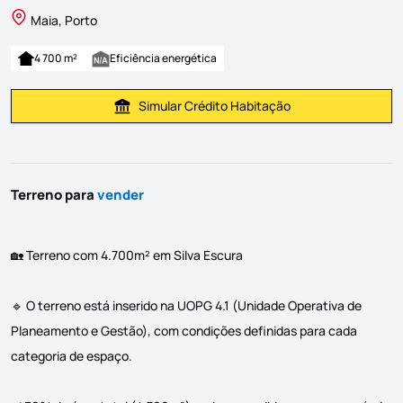
Maia, Porto
4 700 m²
Eficiência energética
Simular Crédito Habitação
Simular Prestação
Terreno para
vender
🏡 Terreno com 4.700m² em Silva Escura
🔹 O terreno está inserido na UOPG 4.1 (Unidade Operativa de
Planeamento e Gestão), com condições definidas para cada
categoria de espaço.