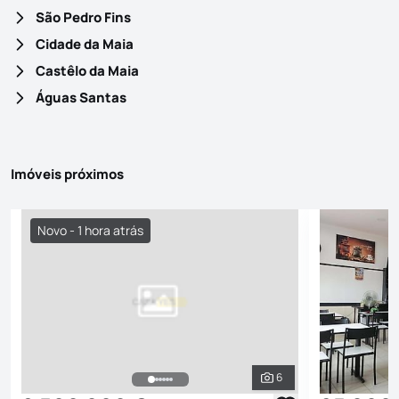
São Pedro Fins
Cidade da Maia
Castêlo da Maia
Águas Santas
Imóveis próximos
Novo - 1 hora atrás
6
Ver todas as fotografi