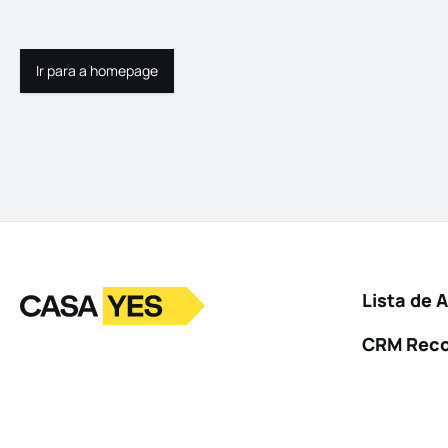
Ir para a homepage
Ir para a homepage
Logo
Ir para a homepage
Lista de 
CRM Rec