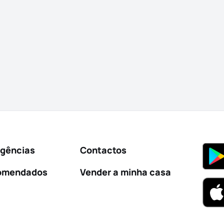
Agências
Contactos
omendados
Vender a minha casa