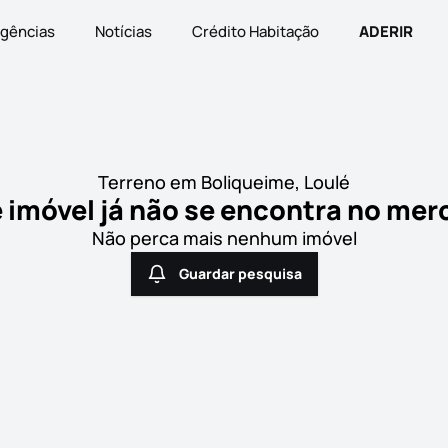
gências
Notícias
Crédito Habitação
ADERIR
Terreno em Boliqueime, Loulé
 imóvel já não se encontra no me
Não perca mais nenhum imóvel
Guardar pesquisa
Guardar pesquisa