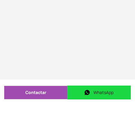
Contactar
WhatsApp
Enviar mensagem
WhatsApp