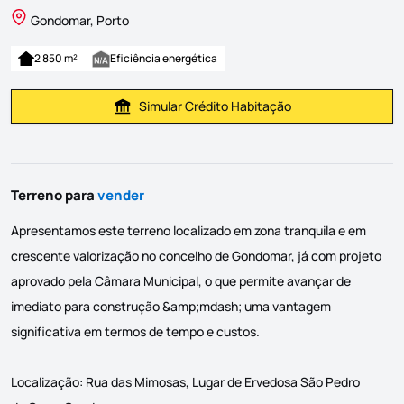
Gondomar, Porto
2 850 m²
Eficiência energética
Simular Crédito Habitação
Simular Prestação
Terreno para
vender
Apresentamos este terreno localizado em zona tranquila e em
crescente valorização no concelho de Gondomar, já com projeto
aprovado pela Câmara Municipal, o que permite avançar de
imediato para construção &amp;mdash; uma vantagem
significativa em termos de tempo e custos.
Localização: Rua das Mimosas, Lugar de Ervedosa São Pedro