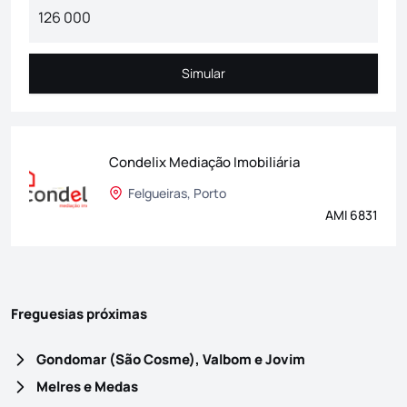
Simular
Simular
Condelix Mediação Imobiliária
Felgueiras, Porto
AMI 6831
Freguesias próximas
Gondomar (São Cosme), Valbom e Jovim
Melres e Medas