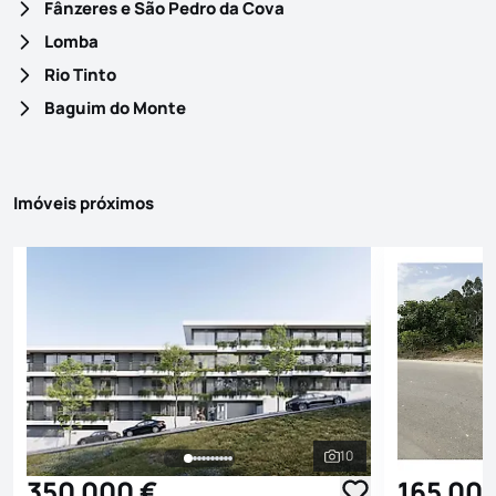
Fânzeres e São Pedro da Cova
Lomba
Rio Tinto
Baguim do Monte
Imóveis próximos
10
Ver todas as fotografi
350 000 €
165 00