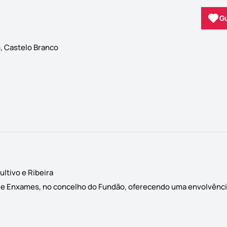
G
, Castelo Branco
ltivo e Ribeira
o de Enxames, no concelho do Fundão, oferecendo uma envolvênci