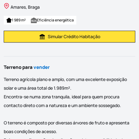
Amares, Braga
1 989 m²
Eficiência energética
Simular Crédito Habitação
Simular Prestação
Terreno para
vender
Terreno agrícola plano e amplo, com uma excelente exposição
solar e uma área total de 1.989m².
Encontra-se numa zona tranquila, ideal para quem procura
contacto direto com a natureza e um ambiente sossegado.
O terreno é composto por diversas árvores de fruto e apresenta
boas condições de acesso.