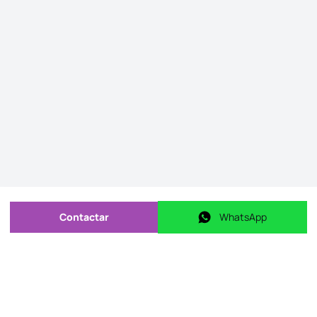
Contactar
WhatsApp
Enviar mensagem
WhatsApp