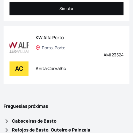
Simular
Simular
KW Alfa Porto
Porto, Porto
AMI 23524
AC
Anita Carvalho
Freguesias próximas
Cabeceiras de Basto
Refojos de Basto, Outeiro e Painzela