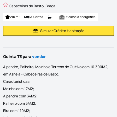
Cabeceiras de Basto, Braga
210 m²
3 Quartos
- -
Eficiência energética
Simular Crédito Habitação
Simular Prestação
Quinta T3 para
vender
Alpendre, Palheiro, Moinho e Terreno de Cultivo com 10.300M2,
em Asnela - Cabeceiras de Basto.
Características:
Moinho com 17M2;
Alpendre com 34M2;
Palheiro com 54M2;
Eira com 110M2;