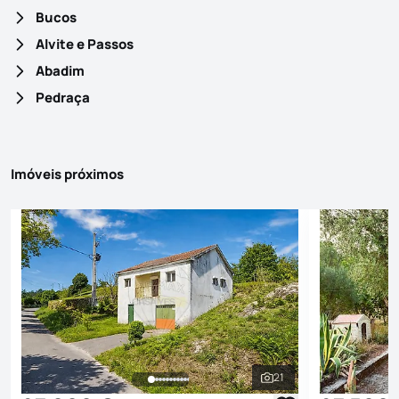
Bucos
Alvite e Passos
Abadim
Pedraça
Imóveis próximos
21
Ver todas as fotografi