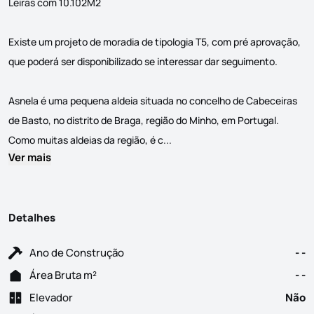
Leiras com 10.102M2
Existe um projeto de moradia de tipologia T5, com pré aprovação,
que poderá ser disponibilizado se interessar dar seguimento.
Asnela é uma pequena aldeia situada no concelho de Cabeceiras
de Basto, no distrito de Braga, região do Minho, em Portugal.
Alpendre, Palheiro, Moinho e Te
Como muitas aldeias da região, é c...
Ver mais
Detalhes
Ano de Construção
- -
Área Bruta m²
- -
Elevador
Não