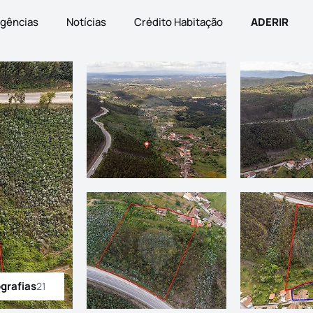
gências
Notícias
Crédito Habitação
ADERIR
ografias
21
odas as fotografias