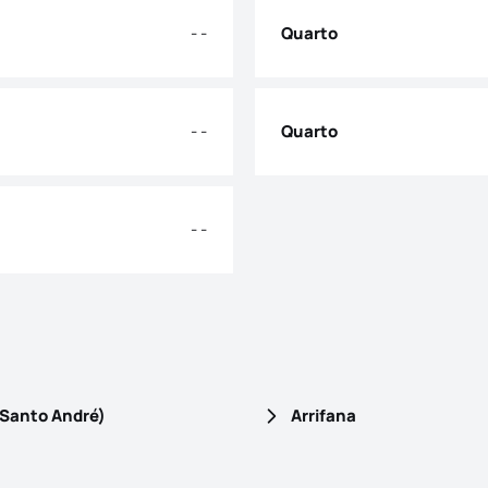
- -
Quarto
- -
Quarto
- -
(Santo André)
Arrifana