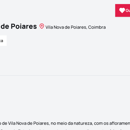
G
 de Poiares
Vila Nova de Poiares, Coimbra
ca
o de Vila Nova de Poiares, no meio da natureza, com os afloram