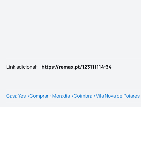
Link adicional
:
https://remax.pt/123111114-34
Casa Yes
>
Comprar
>
Moradia
>
Coimbra
>
Vila Nova de Poiares