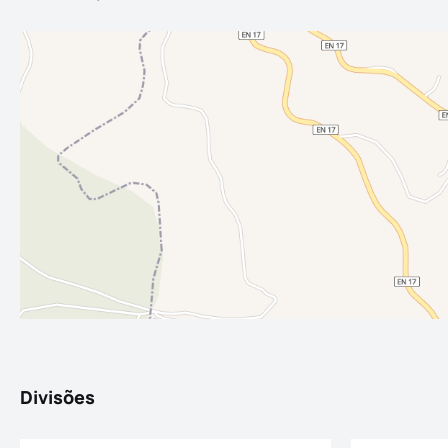
Divisões