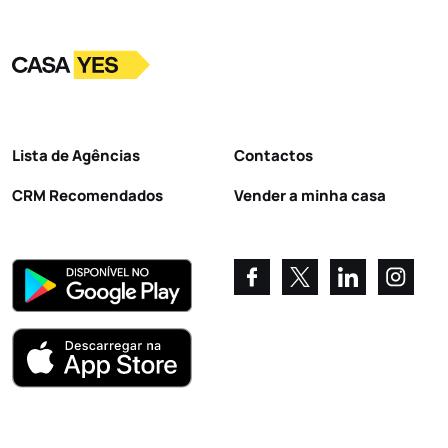
Logo
Ir para a homepage
Lista de Agências
Contactos
CRM Recomendados
Vender a minha casa