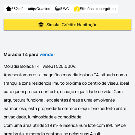
582 m²
4 Quartos
5 WC
Eficiência energética
Simular Crédito Habitação
Simular Prestação
Moradia T4 para
vender
Moradia Isolada T4 | Viseu | 520.000€
Apresentamos esta magnífica moradia isolada T4, situada numa
tranquila zona residencial muito proxima do centro de Viseu, ideal
para quem procura conforto, espaço e qualidade de vida. Com
arquitetura funcional, excelentes áreas e uma envolvente
harmoniosa, esta propriedade oferece o equilíbrio perfeito entre
privacidade, luminosidade e comodidade.
Com uma área útil de 219 m² e inserida num lote com 890 m² de
Moradia Isolada
área bruta, a moradia destaca-se pelas suas 4 suit...