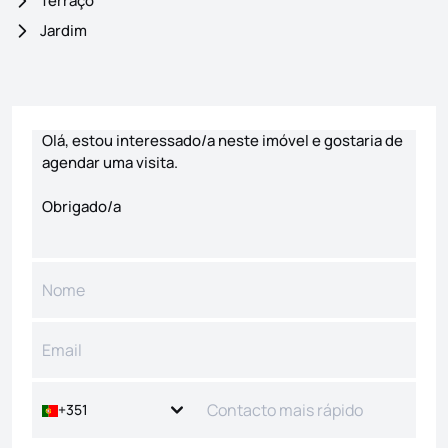
Terraço
Jardim
Formulário de contacto
+351