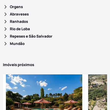
Orgens
Abraveses
Ranhados
Rio de Loba
Repeses e São Salvador
Mundão
Imóveis próximos