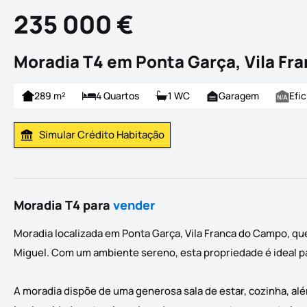
235 000 €
Moradia T4 em Ponta Garça, Vila Fr
289 m²
4 Quartos
1 WC
Garagem
Efic
Simular Crédito Habitação
Simular Prestação
Moradia T4 para
vender
Moradia localizada em Ponta Garça, Vila Franca do Campo, que
Miguel. Com um ambiente sereno, esta propriedade é ideal 
A moradia dispõe de uma generosa sala de estar, cozinha, al