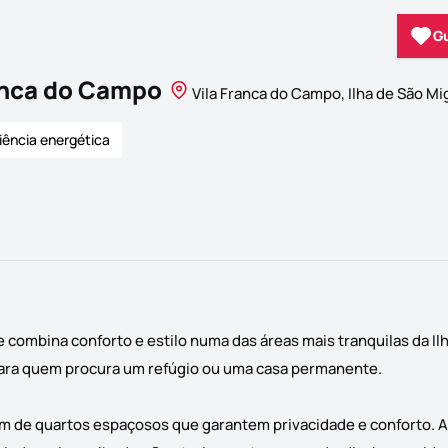
G
anca do Campo
Vila Franca do Campo, Ilha de São Mi
iência energética
 combina conforto e estilo numa das áreas mais tranquilas da Il
para quem procura um refúgio ou uma casa permanente.
ém de quartos espaçosos que garantem privacidade e conforto. A