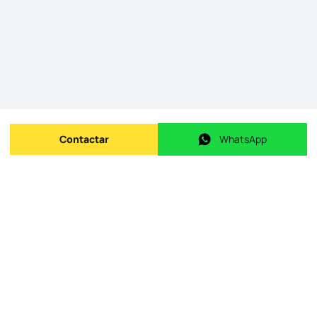
Contactar
WhatsApp
Enviar mensagem
WhatsApp