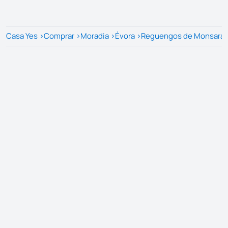
Casa Yes
>
Comprar
>
Moradia
>
Évora
>
Reguengos de Monsara