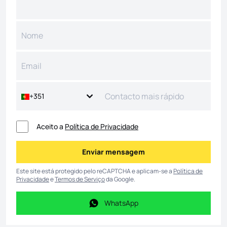
+351
Aceito a
Política de Privacidade
Enviar mensagem
Enviar mensagem
Este site está protegido pelo reCAPTCHA e aplicam-se a
Política de
Privacidade
e
Termos de Serviço
da Google.
WhatsApp
WhatsApp