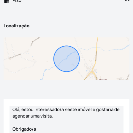
Piso
- -
Localização
Formulário de contacto