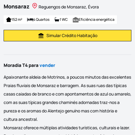
Monsaraz
Reguengos de Monsaraz, Évora
152 m²
4 Quartos
1 WC
Eficiência energética
Simular Crédito Habitação
Simular Prestação
Moradia T4 para
vender
Apaixonante aldeia de Motrinos, a poucos minutos das excelentes
Praias fluviais de Monsaraz e barragem. As suas ruas das típicas
casas caiadas de branco e com apontamentos de azul ou amarelo,
com as suas típicas grandes chaminés adornadas traz-nos a
pureza e os aromas do Alentejo genuíno mas com história e
cultura ancestral.
Monsaraz oferece múltiplas atividades turísticas, culturais e lazer.