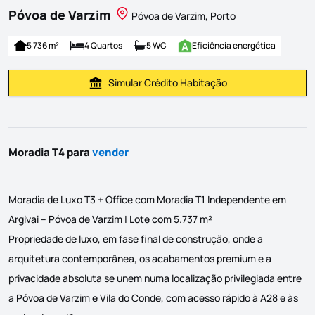
Póvoa de Varzim
Póvoa de Varzim, Porto
5 736 m²
4 Quartos
5 WC
Eficiência energética
Simular Crédito Habitação
Simular Prestação
Moradia T4 para
vender
Moradia de Luxo T3 + Office com Moradia T1 Independente em
Argivai – Póvoa de Varzim | Lote com 5.737 m²
Propriedade de luxo, em fase final de construção, onde a
arquitetura contemporânea, os acabamentos premium e a
privacidade absoluta se unem numa localização privilegiada entre
a Póvoa de Varzim e Vila do Conde, com acesso rápido à A28 e às