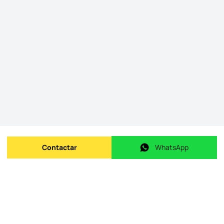
Contactar
WhatsApp
Enviar mensagem
WhatsApp