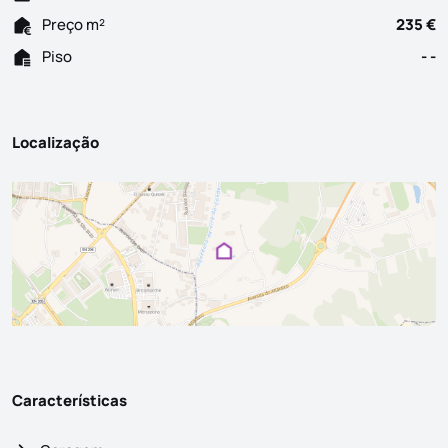
Preço m²
235 €
Piso
- -
Localização
Características