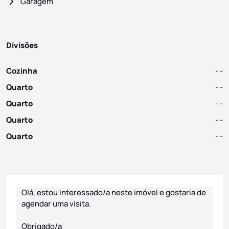
Garagem
Divisões
Cozinha
- -
Quarto
- -
Quarto
- -
Quarto
- -
Quarto
- -
Formulário de contacto