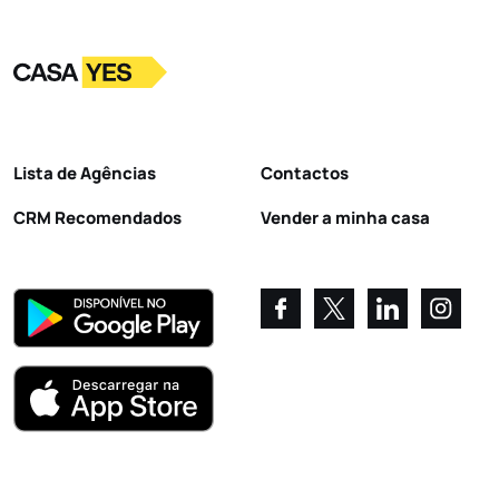
Logo
Ir para a homepage
Lista de Agências
Contactos
CRM Recomendados
Vender a minha casa