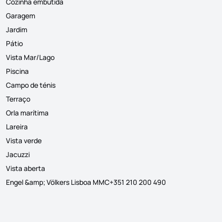
Cozinha embutida
Garagem
Jardim
Pátio
Vista Mar/Lago
Piscina
Campo de ténis
Terraço
Orla marítima
Lareira
Vista verde
Jacuzzi
Vista aberta
Engel &amp; Völkers Lisboa MMC+351 210 200 490