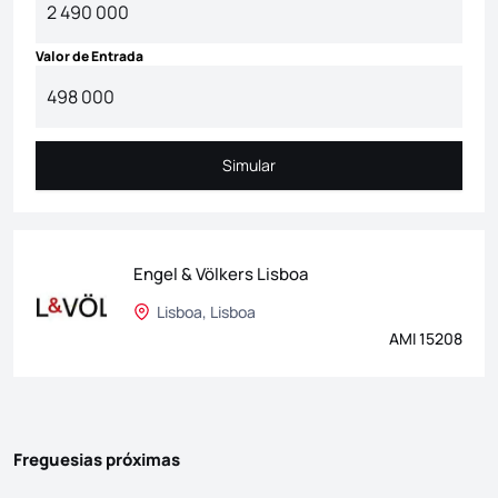
Valor de Entrada
Simular
Simular
Engel & Völkers Lisboa
Lisboa, Lisboa
AMI 15208
Freguesias próximas