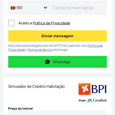
+351
Aceito a
Política de Privacidade
Enviar mensagem
Enviar mensagem
Este site está protegido pelo reCAPTCHA e aplicam-se a
Política de
Privacidade
e
Termos de Serviço
da Google.
WhatsApp
WhatsApp
Simulador de Crédito Habitação
Preço do Imóvel