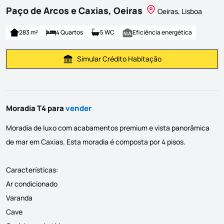
Paço de Arcos e Caxias, Oeiras
Oeiras, Lisboa
283 m²
4 Quartos
5 WC
Eficiência energética
Simular Crédito Habitação
Simular Prestação
Moradia T4 para
vender
Moradia de luxo com acabamentos premium e vista panorâmica
de mar em Caxias. Esta moradia é composta por 4 pisos.
Características:
Ar condicionado
Varanda
Cave