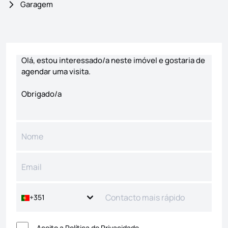
Garagem
Formulário de contacto
+351
Aceito a
Política de Privacidade