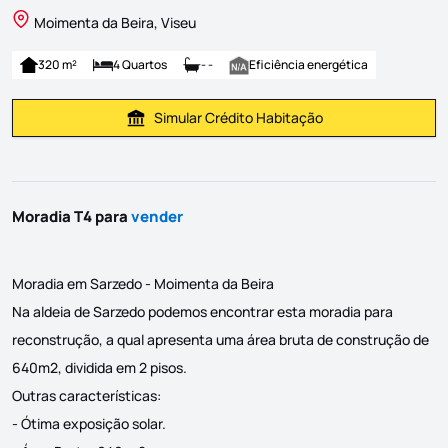
Moimenta da Beira, Viseu
320 m²
4 Quartos
- -
Eficiência energética
Simular Crédito Habitação
Simular Prestação
Moradia T4 para
vender
Moradia em Sarzedo - Moimenta da Beira
Na aldeia de Sarzedo podemos encontrar esta moradia para
reconstrução, a qual apresenta uma área bruta de construção de
640m2, dividida em 2 pisos.
Outras características:
- Ótima exposição solar.