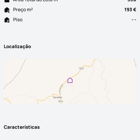
Preço m²
193 €
Piso
- -
Localização
Características