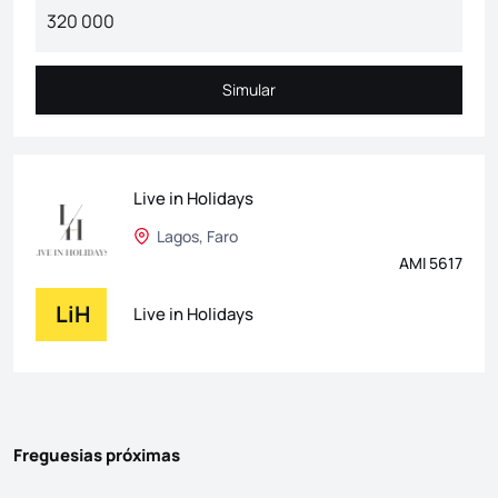
Simular
Simular
Live in Holidays
Lagos, Faro
AMI 5617
LiH
Live in Holidays
Freguesias próximas