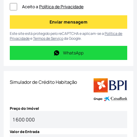
Aceito a
Política de Privacidade
Enviar mensagem
Enviar mensagem
Este site está protegido pelo reCAPTCHA e aplicam-se a
Política de
Privacidade
e
Termos de Serviço
da Google.
WhatsApp
WhatsApp
Simulador de Crédito Habitação
Preço do Imóvel
Valor de Entrada