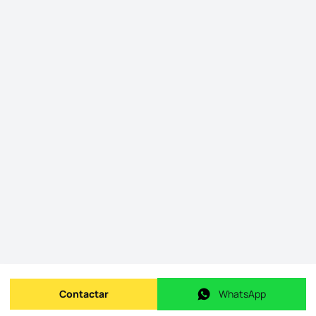
Contactar
WhatsApp
Enviar mensagem
WhatsApp