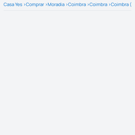
Casa Yes
>
Comprar
>
Moradia
>
Coimbra
>
Coimbra
>
Coimbra (S