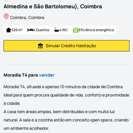
Almedina e São Bartolomeu), Coimbra
Coimbra, Coimbra
326 m²
4 Quartos
4 WC
Eficiência energética
Simular Crédito Habitação
Simular Prestação
Moradia T4 para
vender
Moradia T4, situada a apenas 10 minutos da cidade de Coimbra.
Ideal para quem procura qualidade de vida, conforto e proximidade
à cidade.
A casa tem áreas amplas, bem distribuídas e com muita luz
natural. A sala e a cozinha estão em conceito open space, criando
um ambiente acolhedor.