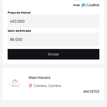
Preço do Imóvel
Valor de Entrada
Simular
Simular
Mais Imoveis
Coimbra, Coimbra
AMI 23703