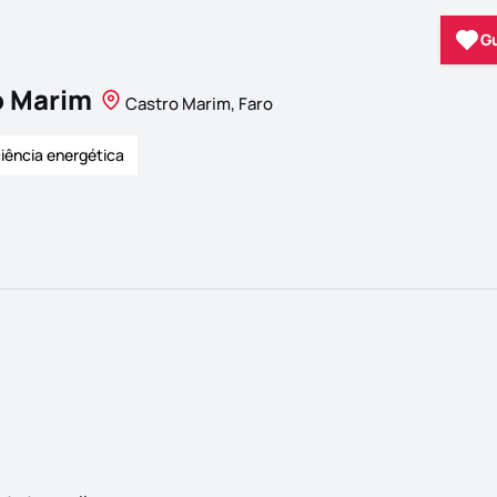
G
o Marim
Castro Marim, Faro
ciência energética