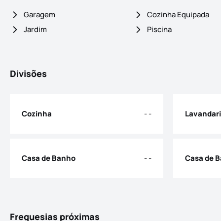
Garagem
Cozinha Equipada
Jardim
Piscina
Divisões
Cozinha
- -
Lavandar
Casa de Banho
- -
Casa de 
Freguesias próximas