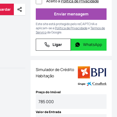
Aceito a
Política de Privacidade
uardar
Partilhar
Guardar
Enviar mensagem
Enviar mensagem
Este site está protegido pelo reCAPTCHA e
aplicam-se a
Política de Privacidade
e
Termos de
Serviço
da Google.
Ligar
WhatsApp
Ligar
WhatsApp
Simulador de Crédito
Habitação
Preço do Imóvel
Valor de Entrada