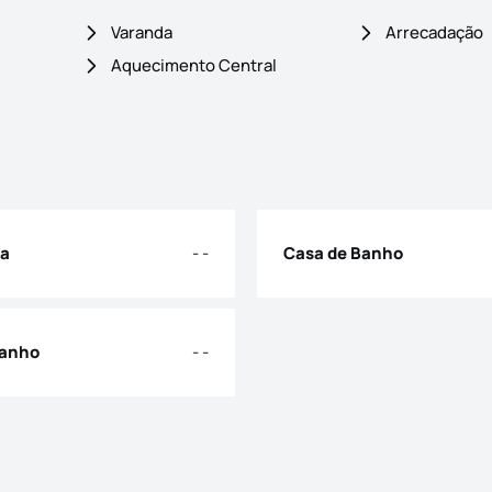
Varanda
Arrecadação
Aquecimento Central
ia
- -
Casa de Banho
Banho
- -