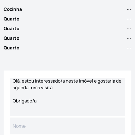
Cozinha
- -
Quarto
- -
Quarto
- -
Quarto
- -
Quarto
- -
Formulário de contacto