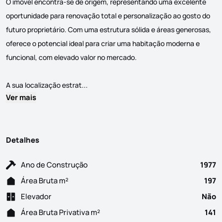
O imóvel encontra-se de origem, representando uma excelente
oportunidade para renovação total e personalização ao gosto do
futuro proprietário. Com uma estrutura sólida e áreas generosas,
oferece o potencial ideal para criar uma habitação moderna e
funcional, com elevado valor no mercado.
Moradia T4 em Cascais com vista mar Esta 
A sua localização estrat...
Ver mais
Detalhes
Ano de Construção
1977
Área Bruta m²
197
Elevador
Não
Área Bruta Privativa m²
141