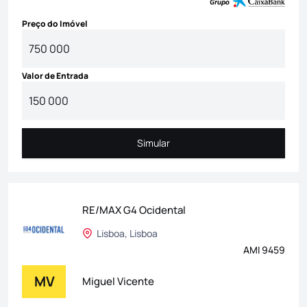
Preço do Imóvel
Valor de Entrada
Simular
Simular
RE/MAX G4 Ocidental
Lisboa, Lisboa
AMI 9459
MV
Miguel Vicente