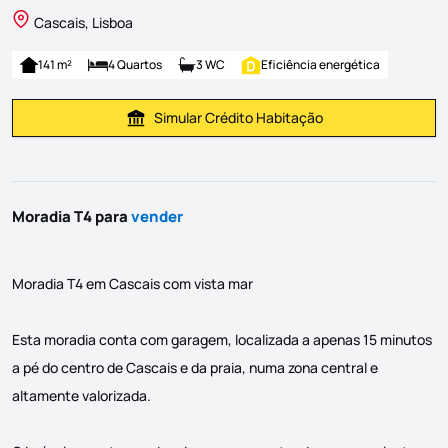
Cascais, Lisboa
141 m²
4 Quartos
3 WC
Eficiência energética
Simular Crédito Habitação
Simular Prestação
Moradia T4 para
vender
Moradia T4 em Cascais com vista mar
Esta moradia conta com garagem, localizada a apenas 15 minutos
a pé do centro de Cascais e da praia, numa zona central e
altamente valorizada.