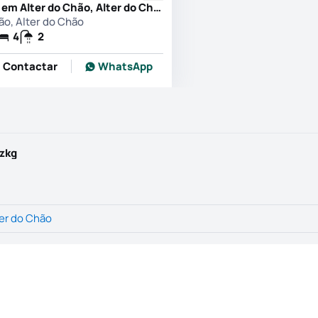
Moradia T4 em Alter do Chão, Alter do Chão
ão, Alter do Chão
4
2
Contactar
WhatsApp
yzkg
er do Chão