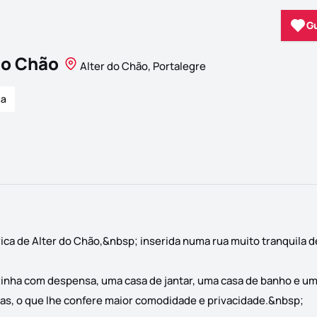
G
do Chão
Alter do Chão, Portalegre
ca
órica de Alter do Chão,&nbsp; inserida numa rua muito tranquila d
inha com despensa, uma casa de jantar, uma casa de banho e um
uas, o que lhe confere maior comodidade e privacidade.&nbsp;