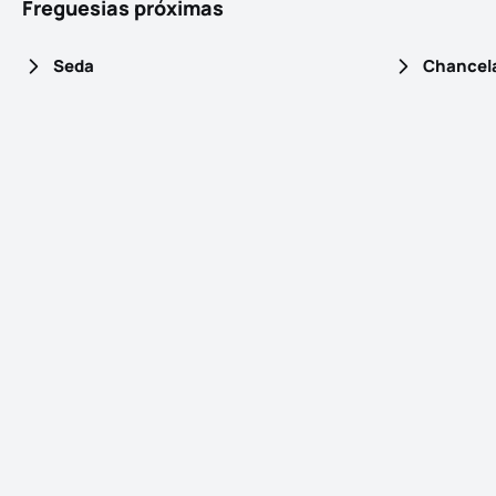
Freguesias próximas
Seda
Chancela