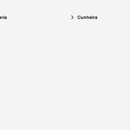
ria
Cunheira